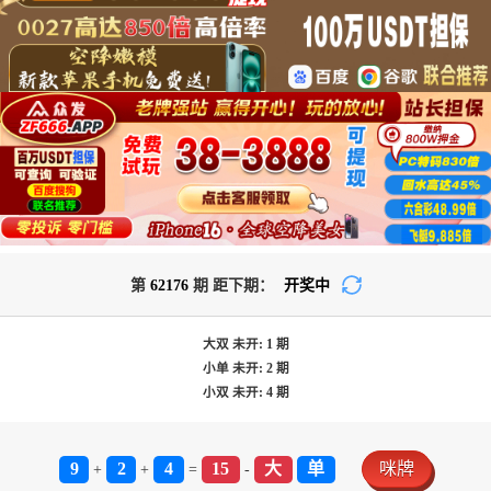
第
62176
期 距下期：
开奖中
大双
未开:
1
期
小单
未开:
2
期
小双
未开:
4
期
9
2
4
15
大
单
咪牌
+
+
=
-